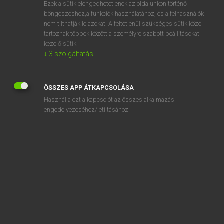
Ezek a sütik elengedhetetlenek az oldalunkon történő
böngészéshez,a funkciók használatához, és a felhasználók
nem tilthatják le azokat. A feltétlenül szükséges sütik közé
Lázár A. Péter, Varga György
tartoznak többek között a személyre szabott beállításokat
MAGYAR−ANGOL EGYETEMES NAGYSZÓTÁR
kezelő sütik.
↓
3
szolgáltatás
Kapcsolódó anyagok
séfmesterség
ÖSSZES APP ÁTKAPCSOLÁSA
seft
Használja ezt a kapcsolót az összes alkalmazás
seftel
engedélyezéséhez/letiltásához.
seftelés
segéd
segéd-
segédanyag
segédápoló
segédberendezés