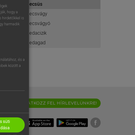
becsüs
ához
ségek
ják, hogy a
becsvágy
 hirdetőkkel is
becsvágyó
egy harmadik
bedacizik
bedagad
nálatához, és a
öbbek között a
IRATKOZZ FEL HÍRLEVELÜNKRE!
 süti
adása