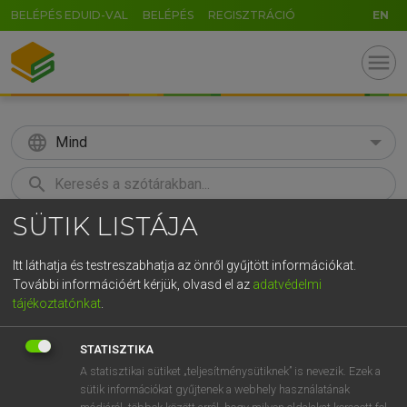
BELÉPÉS EDUID-VAL
BELÉPÉS
REGISZTRÁCIÓ
EN
menu
language
Mind
search
SÜTIK LISTÁJA
GR
KERESÉS
5
6
7
8
9
ö
ü
ó
Itt láthatja és testreszabhatja az önről gyűjtött információkat.
További információért kérjük, olvasd el az
adatvédelmi
r
t
z
u
i
o
p
ő
ú
LÁZÁR A. PÉTER, VARGA GYÖRGY
tájékoztatónkat
.
Magyar−angol egyetemes nagyszótár
g
h
j
k
l
é
á
ű
Ω
STATISZTIKA
v
b
n
m
,
.
-
AltGr
A statisztikai sütiket „teljesítménysütiknek” is nevezik. Ezek a
sütik információkat gyűjtenek a webhely használatának