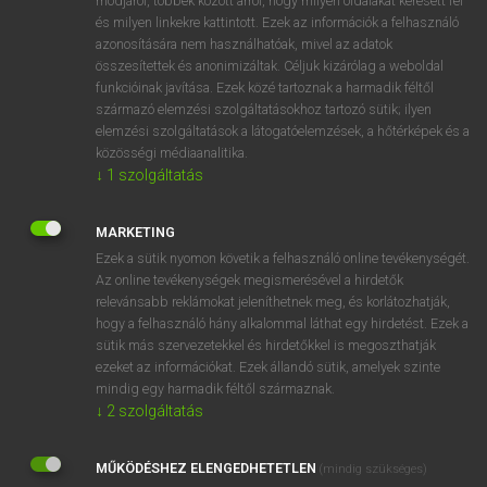
módjáról, többek között arról, hogy milyen oldalakat keresett fel
és milyen linkekre kattintott. Ezek az információk a felhasználó
VAN ELŐFIZETÉSED?
azonosítására nem használhatóak, mivel az adatok
összesítettek és anonimizáltak. Céljuk kizárólag a weboldal
Van előfizetésem a teljes szócikk megtekintéséhez.
funkcióinak javítása. Ezek közé tartoznak a harmadik féltől
származó elemzési szolgáltatásokhoz tartozó sütik; ilyen
BELÉPÉS
elemzési szolgáltatások a látogatóelemzések, a hőtérképek és a
közösségi médiaanalitika.
↓
1
szolgáltatás
MARKETING
Ezek a sütik nyomon követik a felhasználó online tevékenységét.
Az online tevékenységek megismerésével a hirdetők
NINCS ELŐFIZETÉSED?
relevánsabb reklámokat jeleníthetnek meg, és korlátozhatják,
Nincs regisztrációm és előfizetésem. A szótár 2 órás,
hogy a felhasználó hány alkalommal láthat egy hirdetést. Ezek a
díjmentes próbaverziójának elindításához regisztrálok és
sütik más szervezetekkel és hirdetőkkel is megoszthatják
belépek
.
ezeket az információkat. Ezek állandó sütik, amelyek szinte
mindig egy harmadik féltől származnak.
↓
2
szolgáltatás
REGISZTRÁCIÓ
MŰKÖDÉSHEZ ELENGEDHETETLEN
(mindig szükséges)