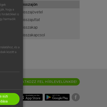
ához
visszajön
ségek
ják, hogy a
visszajövetel
 hirdetőkkel is
egy harmadik
visszajuttat
visszakap
visszakapcsol
nálatához, és a
öbbek között a
IRATKOZZ FEL HÍRLEVELÜNKRE!
 süti
adása