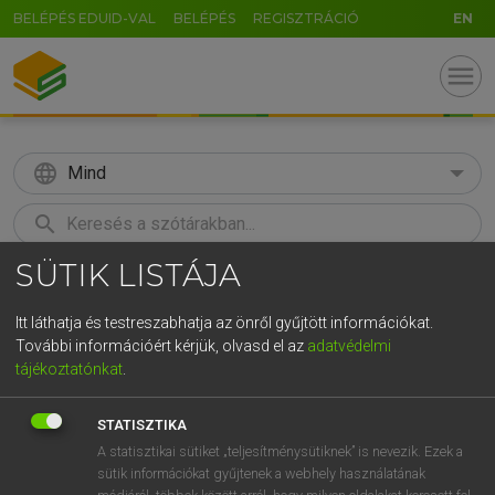
BELÉPÉS EDUID-VAL
BELÉPÉS
REGISZTRÁCIÓ
EN
menu
language
Mind
search
SÜTIK LISTÁJA
GR
KERESÉS
5
6
7
8
9
ö
ü
ó
Itt láthatja és testreszabhatja az önről gyűjtött információkat.
További információért kérjük, olvasd el az
adatvédelmi
r
t
z
u
i
o
p
ő
ú
HENRY KAMMER, BOSCHNÉ ABLONCZY EMŐKE
tájékoztatónkat
.
Magyar−holland szótár
g
h
j
k
l
é
á
ű
Ω
STATISZTIKA
v
b
n
m
,
.
-
AltGr
A statisztikai sütiket „teljesítménysütiknek” is nevezik. Ezek a
sütik információkat gyűjtenek a webhely használatának