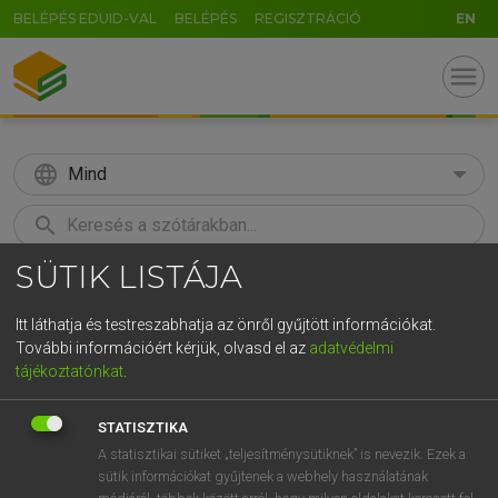
BELÉPÉS EDUID-VAL
BELÉPÉS
REGISZTRÁCIÓ
EN
menu
language
Mind
search
SÜTIK LISTÁJA
GR
KERESÉS
5
6
7
8
9
ö
ü
ó
Itt láthatja és testreszabhatja az önről gyűjtött információkat.
További információért kérjük, olvasd el az
adatvédelmi
r
t
z
u
i
o
p
ő
ú
ECKHARDT SÁNDOR, OLÁH TIBOR
tájékoztatónkat
.
Francia−magyar nagyszótár
g
h
j
k
l
é
á
ű
Ω
STATISZTIKA
v
b
n
m
,
.
-
AltGr
A statisztikai sütiket „teljesítménysütiknek” is nevezik. Ezek a
sütik információkat gyűjtenek a webhely használatának