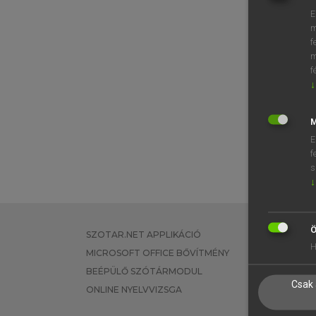
E
m
f
m
f
↓
M
E
f
s
↓
Ö
SZOTAR.NET APPLIKÁCIÓ
EGYÉNI FEL
H
MICROSOFT OFFICE BŐVÍTMÉNY
TANULÓKNA
BEÉPÜLŐ SZÓTÁRMODUL
OKTATÁSI I
Csak 
ONLINE NYELVVIZSGA
VÁLLALATI 