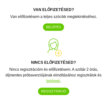
VAN ELŐFIZETÉSED?
Van előfizetésem a teljes szócikk megtekintéséhez.
BELÉPÉS
NINCS ELŐFIZETÉSED?
Nincs regisztrációm és előfizetésem. A szótár 2 órás,
díjmentes próbaverziójának elindításához regisztrálok és
belépek
.
REGISZTRÁCIÓ