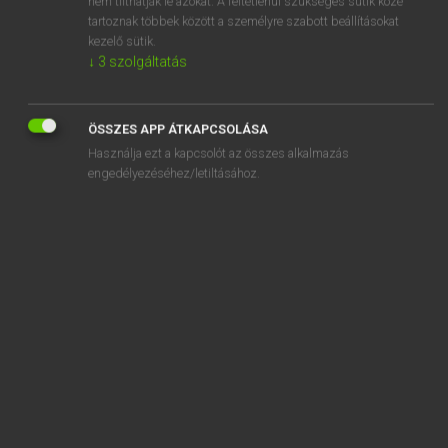
nem tilthatják le azokat. A feltétlenül szükséges sütik közé
tartoznak többek között a személyre szabott beállításokat
kezelő sütik.
SZOTAR.NET APPLIKÁCIÓ
↓
3
szolgáltatás
MICROSOFT OFFICE BŐVÍTMÉNY
BEÉPÜLŐ SZÓTÁRMODUL
ÖSSZES APP ÁTKAPCSOLÁSA
ONLINE NYELVVIZSGA
Használja ezt a kapcsolót az összes alkalmazás
engedélyezéséhez/letiltásához.
EGYÉNI FELHASZNÁLÓKNAK
TANULÓKNAK
OKTATÁSI INTÉZMÉNYEKNEK
VÁLLALATI MEGOLDÁSOK
SÚGÓ
RÓLUNK
ELÉRHETŐSÉG
SÜTI BEÁLLÍTÁSOK