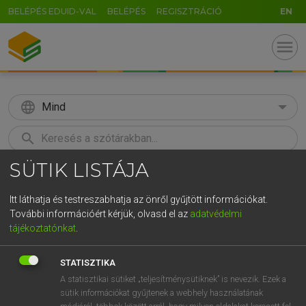
BELÉPÉS EDUID-VAL
BELÉPÉS
REGISZTRÁCIÓ
EN
menu
language
Mind
search
SÜTIK LISTÁJA
GR
KERESÉS
5
6
7
8
9
ö
ü
ó
Itt láthatja és testreszabhatja az önről gyűjtött információkat.
További információért kérjük, olvasd el az
adatvédelmi
r
t
z
u
i
o
p
ő
ú
MAGAY TAMÁS
tájékoztatónkat
.
Angol−magyar szótár
g
h
j
k
l
é
á
ű
Ω
STATISZTIKA
v
b
n
m
,
.
-
AltGr
A statisztikai sütiket „teljesítménysütiknek” is nevezik. Ezek a
sütik információkat gyűjtenek a webhely használatának