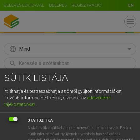
BELÉPÉS EDUID-VAL
BELÉPÉS
REGISZTRÁCIÓ
EN
menu
language
Mind
search
SÜTIK LISTÁJA
GR
KERESÉS
5
6
7
8
9
ö
ü
ó
Itt láthatja és testreszabhatja az önről gyűjtött információkat.
További információért kérjük, olvasd el az
adatvédelmi
r
t
z
u
i
o
p
ő
ú
MAGAY TAMÁS
tájékoztatónkat
.
Angol−magyar szótár
g
h
j
k
l
é
á
ű
Ω
STATISZTIKA
v
b
n
m
,
.
-
AltGr
A statisztikai sütiket „teljesítménysütiknek” is nevezik. Ezek a
sütik információkat gyűjtenek a webhely használatának