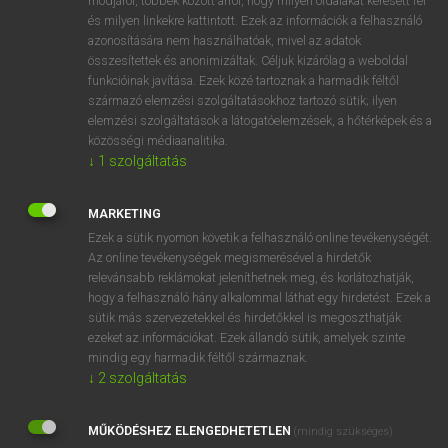
módjáról, többek között arról, hogy milyen oldalakat keresett fel
és milyen linkekre kattintott. Ezek az információk a felhasználó
VAN ELŐFIZETÉSED?
azonosítására nem használhatóak, mivel az adatok
összesítettek és anonimizáltak. Céljuk kizárólag a weboldal
Van előfizetésem a teljes szócikk megtekintéséhez.
funkcióinak javítása. Ezek közé tartoznak a harmadik féltől
származó elemzési szolgáltatásokhoz tartozó sütik; ilyen
BELÉPÉS
elemzési szolgáltatások a látogatóelemzések, a hőtérképek és a
közösségi médiaanalitika.
↓
1
szolgáltatás
MARKETING
Ezek a sütik nyomon követik a felhasználó online tevékenységét.
Az online tevékenységek megismerésével a hirdetők
NINCS ELŐFIZETÉSED?
relevánsabb reklámokat jeleníthetnek meg, és korlátozhatják,
Nincs regisztrációm és előfizetésem. A szótár 2 órás,
hogy a felhasználó hány alkalommal láthat egy hirdetést. Ezek a
díjmentes próbaverziójának elindításához regisztrálok és
sütik más szervezetekkel és hirdetőkkel is megoszthatják
belépek
.
ezeket az információkat. Ezek állandó sütik, amelyek szinte
mindig egy harmadik féltől származnak.
↓
2
szolgáltatás
REGISZTRÁCIÓ
MŰKÖDÉSHEZ ELENGEDHETETLEN
(mindig szükséges)