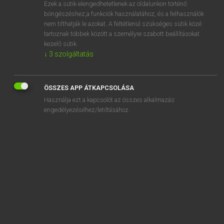
Ezek a sütik elengedhetetlenek az oldalunkon történő
böngészéshez,a funkciók használatához, és a felhasználók
nem tilthatják le azokat. A feltétlenül szükséges sütik közé
Lázár A. Péter, Varga György
tartoznak többek között a személyre szabott beállításokat
ANGOL−MAGYAR EGYETEMES NAGYSZÓTÁR
kezelő sütik.
↓
3
szolgáltatás
Kapcsolódó anyagok
computeritis
ÖSSZES APP ÁTKAPCSOLÁSA
computerizable
Használja ezt a kapcsolót az összes alkalmazás
computerization
engedélyezéséhez/letiltásához.
computerize
computerized
computer jock
computerland
computer language
computerless