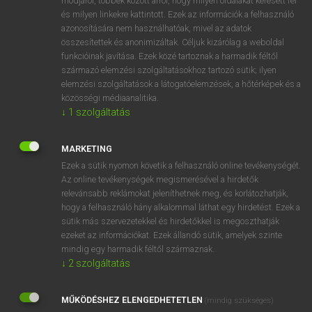
módjáról, többek között arról, hogy milyen oldalakat keresett fel
és milyen linkekre kattintott. Ezek az információk a felhasználó
VAN ELŐFIZETÉSED?
azonosítására nem használhatóak, mivel az adatok
összesítettek és anonimizáltak. Céljuk kizárólag a weboldal
Van előfizetésem a teljes szócikk megtekintéséhez.
funkcióinak javítása. Ezek közé tartoznak a harmadik féltől
származó elemzési szolgáltatásokhoz tartozó sütik; ilyen
BELÉPÉS
elemzési szolgáltatások a látogatóelemzések, a hőtérképek és a
közösségi médiaanalitika.
↓
1
szolgáltatás
MARKETING
Ezek a sütik nyomon követik a felhasználó online tevékenységét.
Az online tevékenységek megismerésével a hirdetők
NINCS ELŐFIZETÉSED?
relevánsabb reklámokat jeleníthetnek meg, és korlátozhatják,
Nincs regisztrációm és előfizetésem. A szótár 2 órás,
hogy a felhasználó hány alkalommal láthat egy hirdetést. Ezek a
díjmentes próbaverziójának elindításához regisztrálok és
sütik más szervezetekkel és hirdetőkkel is megoszthatják
belépek
.
ezeket az információkat. Ezek állandó sütik, amelyek szinte
mindig egy harmadik féltől származnak.
↓
2
szolgáltatás
REGISZTRÁCIÓ
MŰKÖDÉSHEZ ELENGEDHETETLEN
(mindig szükséges)