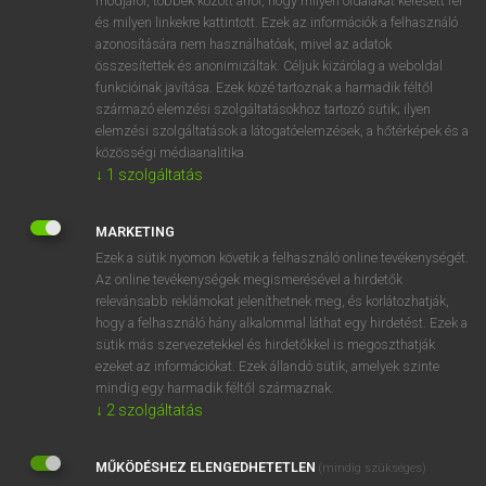
módjáról, többek között arról, hogy milyen oldalakat keresett fel
és milyen linkekre kattintott. Ezek az információk a felhasználó
VAN ELŐFIZETÉSED?
azonosítására nem használhatóak, mivel az adatok
összesítettek és anonimizáltak. Céljuk kizárólag a weboldal
Van előfizetésem a teljes szócikk megtekintéséhez.
funkcióinak javítása. Ezek közé tartoznak a harmadik féltől
származó elemzési szolgáltatásokhoz tartozó sütik; ilyen
BELÉPÉS
elemzési szolgáltatások a látogatóelemzések, a hőtérképek és a
közösségi médiaanalitika.
↓
1
szolgáltatás
MARKETING
Ezek a sütik nyomon követik a felhasználó online tevékenységét.
Az online tevékenységek megismerésével a hirdetők
NINCS ELŐFIZETÉSED?
relevánsabb reklámokat jeleníthetnek meg, és korlátozhatják,
Nincs regisztrációm és előfizetésem. A szótár 2 órás,
hogy a felhasználó hány alkalommal láthat egy hirdetést. Ezek a
díjmentes próbaverziójának elindításához regisztrálok és
sütik más szervezetekkel és hirdetőkkel is megoszthatják
belépek
.
ezeket az információkat. Ezek állandó sütik, amelyek szinte
mindig egy harmadik féltől származnak.
↓
2
szolgáltatás
REGISZTRÁCIÓ
MŰKÖDÉSHEZ ELENGEDHETETLEN
(mindig szükséges)