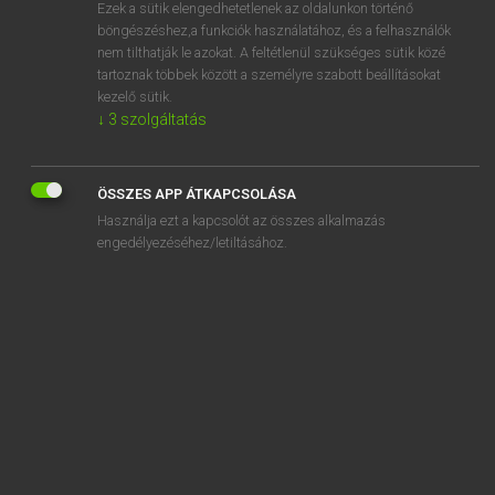
Ezek a sütik elengedhetetlenek az oldalunkon történő
böngészéshez,a funkciók használatához, és a felhasználók
nem tilthatják le azokat. A feltétlenül szükséges sütik közé
Lázár A. Péter, Varga György
tartoznak többek között a személyre szabott beállításokat
ANGOL−MAGYAR EGYETEMES NAGYSZÓTÁR
kezelő sütik.
↓
3
szolgáltatás
Kapcsolódó anyagok
irrefragable
ÖSSZES APP ÁTKAPCSOLÁSA
irrefutable
Használja ezt a kapcsolót az összes alkalmazás
irreg.
engedélyezéséhez/letiltásához.
irregardless
irregular
irregularity
irrelevance
irrelevant
irreligious