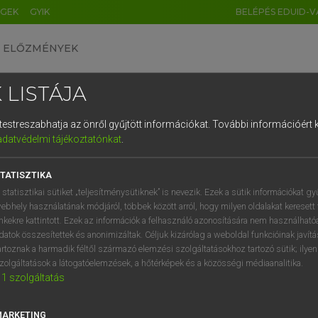
ÉGEK
GYIK
BELÉPÉS EDUID-V
ELŐZMÉNYEK
 LISTÁJA
és testreszabhatja az önről gyűjtött információkat.
További információért k
HU
DE
CN
FR
ES
IT
NL
RU
GR
adatvédelmi tájékoztatónkat
.
 A. PÉTER, VARGA GYÖRGY
1
2
3
4
5
6
7
8
9
ol−magyar egyetemes nagyszótár
TATISZTIKA
q
w
e
r
t
z
u
i
 statisztikai sütiket „teljesítménysütiknek” is nevezik. Ezek a sütik információkat gy
ebhely használatának módjáról, többek között arról, hogy milyen oldalakat keresett 
a
s
d
f
g
h
j
k
l
é
inkekre kattintott. Ezek az információk a felhasználó azonosítására nem használható
datok összesítettek és anonimizáltak. Céljuk kizárólag a weboldal funkcióinak javít
í
y
x
c
v
b
n
m
,
.
artoznak a harmadik féltől származó elemzési szolgáltatásokhoz tartozó sütik; ilye
zolgáltatások a látogatóelemzések, a hőtérképek és a közösségi médiaanalitika.
VAN ELŐFIZETÉSED?
NINCS ELŐFIZETÉSED
1
szolgáltatás
előfizetésem a teljes szócikk
Nincs regisztrációm és előfiz
megtekintéséhez.
A szótár 2 órás, díjmente
MARKETING