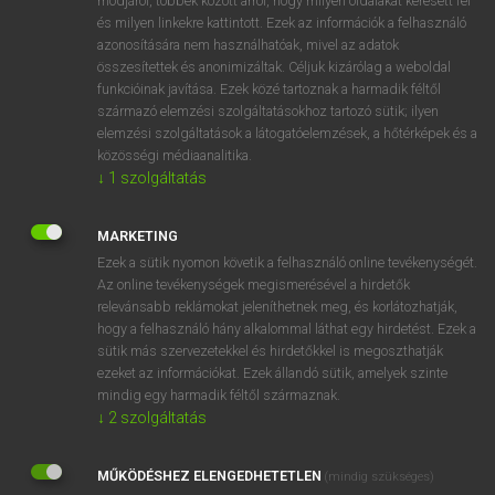
módjáról, többek között arról, hogy milyen oldalakat keresett fel
és milyen linkekre kattintott. Ezek az információk a felhasználó
VAN ELŐFIZETÉSED?
azonosítására nem használhatóak, mivel az adatok
összesítettek és anonimizáltak. Céljuk kizárólag a weboldal
Van előfizetésem a teljes szócikk megtekintéséhez.
funkcióinak javítása. Ezek közé tartoznak a harmadik féltől
származó elemzési szolgáltatásokhoz tartozó sütik; ilyen
BELÉPÉS
elemzési szolgáltatások a látogatóelemzések, a hőtérképek és a
közösségi médiaanalitika.
↓
1
szolgáltatás
MARKETING
Ezek a sütik nyomon követik a felhasználó online tevékenységét.
Az online tevékenységek megismerésével a hirdetők
NINCS ELŐFIZETÉSED?
relevánsabb reklámokat jeleníthetnek meg, és korlátozhatják,
Nincs regisztrációm és előfizetésem. A szótár 2 órás,
hogy a felhasználó hány alkalommal láthat egy hirdetést. Ezek a
díjmentes próbaverziójának elindításához regisztrálok és
sütik más szervezetekkel és hirdetőkkel is megoszthatják
belépek
.
ezeket az információkat. Ezek állandó sütik, amelyek szinte
mindig egy harmadik féltől származnak.
↓
2
szolgáltatás
REGISZTRÁCIÓ
MŰKÖDÉSHEZ ELENGEDHETETLEN
(mindig szükséges)