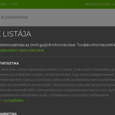
ÉGEK
GYIK
BELÉPÉS EDUID-V
ELŐZMÉNYEK
 LISTÁJA
és testreszabhatja az önről gyűjtött információkat.
További információért k
HU
DE
CN
FR
ES
IT
NL
RU
GR
adatvédelmi tájékoztatónkat
.
 A. PÉTER, VARGA GYÖRGY
1
2
3
4
5
6
7
8
9
ol−magyar egyetemes nagyszótár
TATISZTIKA
q
w
e
r
t
z
u
i
 statisztikai sütiket „teljesítménysütiknek” is nevezik. Ezek a sütik információkat gy
ebhely használatának módjáról, többek között arról, hogy milyen oldalakat keresett 
a
s
d
f
g
h
j
k
l
é
inkekre kattintott. Ezek az információk a felhasználó azonosítására nem használható
datok összesítettek és anonimizáltak. Céljuk kizárólag a weboldal funkcióinak javít
í
y
x
c
v
b
n
m
,
.
artoznak a harmadik féltől származó elemzési szolgáltatásokhoz tartozó sütik; ilye
zolgáltatások a látogatóelemzések, a hőtérképek és a közösségi médiaanalitika.
VAN ELŐFIZETÉSED?
NINCS ELŐFIZETÉSED
1
szolgáltatás
előfizetésem a teljes szócikk
Nincs regisztrációm és előfiz
megtekintéséhez.
A szótár 2 órás, díjmente
MARKETING