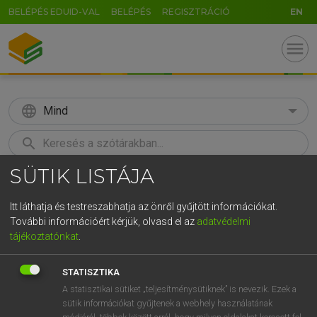
BELÉPÉS EDUID-VAL
BELÉPÉS
REGISZTRÁCIÓ
EN
menu
language
Mind
search
SÜTIK LISTÁJA
GR
KERESÉS
5
6
7
8
9
ö
ü
ó
Itt láthatja és testreszabhatja az önről gyűjtött információkat.
További információért kérjük, olvasd el az
adatvédelmi
r
t
z
u
i
o
p
ő
ú
MAGAY TAMÁS ET AL.
tájékoztatónkat
.
Angol−magyar műszaki szótár
g
h
j
k
l
é
á
ű
Ω
STATISZTIKA
v
b
n
m
,
.
-
AltGr
A statisztikai sütiket „teljesítménysütiknek” is nevezik. Ezek a
sütik információkat gyűjtenek a webhely használatának