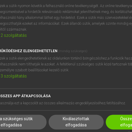
próbaverziójának elindítás
zek a sütik nyomon követik a felhasználó online tevékenységét. Az online tevékeny
BELÉPÉS
regisztrálok és
belépek
.
egismerésével a hirdetők relevánsabb reklámokat jeleníthetnek meg, és korlátozhat
elhasználó hány alkalommal láthat egy hirdetést. Ezek a sütik más szervezetekkel és
egoszthatják ezeket az információkat. Ezek állandó sütik, amelyek szinte mindig 
REGISZTRÁCIÓ
éltől származnak.
2
szolgáltatás
ŰKÖDÉSHEZ ELENGEDHETETLEN
(mindig szükséges)
zek a sütik elengedhetetlenek az oldalunkon történő böngészéshez,a funkciók hasz
elhasználók nem tilthatják le azokat. A feltétlenül szükséges sütik közé tartoznak t
zemélyre szabott beállításokat kezelő sütik.
3
szolgáltatás
SSZES APP ÁTKAPCSOLÁSA
HASZNÁLÓKNAK
SÚGÓ
asználja ezt a kapcsolót az összes alkalmazás engedélyezéséhez/letiltásához.
K
RÓLUNK
NTÉZMÉNYEKNEK
ELÉRHETŐSÉG
a szükséges sütik
Kiválasztottak
Összes
MEGOLDÁSOK
SÜTI BEÁLLÍTÁSOK
elfogadása
elfogadása
elfog