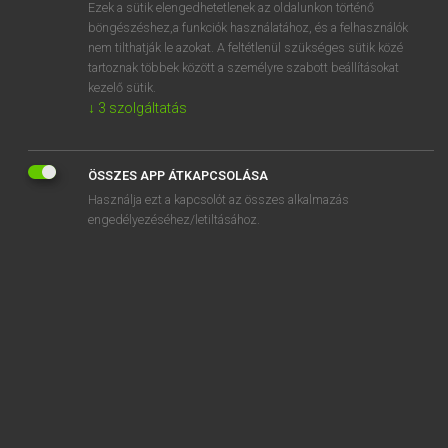
Ezek a sütik elengedhetetlenek az oldalunkon történő
böngészéshez,a funkciók használatához, és a felhasználók
nem tilthatják le azokat. A feltétlenül szükséges sütik közé
Magay Tamás et al.
tartoznak többek között a személyre szabott beállításokat
ANGOL−MAGYAR MŰSZAKI SZÓTÁR
kezelő sütik.
↓
3
szolgáltatás
Kapcsolódó anyagok
lever fork
ÖSSZES APP ÁTKAPCSOLÁSA
lever fulcrum
Használja ezt a kapcsolót az összes alkalmazás
lever gage
engedélyezéséhez/letiltásához.
lever gear
lever hammer
lever harrow
lever head
lever indication
lever jack