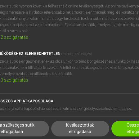
próbaverziójának elindítás
zek a sütik nyomon követik a felhasználó online tevékenységét. Az online tevékeny
BELÉPÉS
regisztrálok és
belépek
.
egismerésével a hirdetők relevánsabb reklámokat jeleníthetnek meg, és korlátozhat
elhasználó hány alkalommal láthat egy hirdetést. Ezek a sütik más szervezetekkel és
egoszthatják ezeket az információkat. Ezek állandó sütik, amelyek szinte mindig 
REGISZTRÁCIÓ
éltől származnak.
2
szolgáltatás
ŰKÖDÉSHEZ ELENGEDHETETLEN
(mindig szükséges)
zek a sütik elengedhetetlenek az oldalunkon történő böngészéshez,a funkciók hasz
elhasználók nem tilthatják le azokat. A feltétlenül szükséges sütik közé tartoznak t
zemélyre szabott beállításokat kezelő sütik.
3
szolgáltatás
SSZES APP ÁTKAPCSOLÁSA
HASZNÁLÓKNAK
SÚGÓ
asználja ezt a kapcsolót az összes alkalmazás engedélyezéséhez/letiltásához.
K
RÓLUNK
NTÉZMÉNYEKNEK
ELÉRHETŐSÉG
a szükséges sütik
Kiválasztottak
Összes
MEGOLDÁSOK
SÜTI BEÁLLÍTÁSOK
elfogadása
elfogadása
elfog