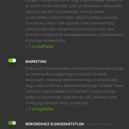
módjáról, többek között arról, hogy milyen oldalakat keresett fel
és milyen linkekre kattintott. Ezek az információk a felhasználó
VAN ELŐFIZETÉSED?
azonosítására nem használhatóak, mivel az adatok
összesítettek és anonimizáltak. Céljuk kizárólag a weboldal
Van előfizetésem a teljes szócikk megtekintéséhez.
funkcióinak javítása. Ezek közé tartoznak a harmadik féltől
származó elemzési szolgáltatásokhoz tartozó sütik; ilyen
BELÉPÉS
elemzési szolgáltatások a látogatóelemzések, a hőtérképek és a
közösségi médiaanalitika.
↓
1
szolgáltatás
MARKETING
Ezek a sütik nyomon követik a felhasználó online tevékenységét.
Az online tevékenységek megismerésével a hirdetők
NINCS ELŐFIZETÉSED?
relevánsabb reklámokat jeleníthetnek meg, és korlátozhatják,
Nincs regisztrációm és előfizetésem. A szótár 2 órás,
hogy a felhasználó hány alkalommal láthat egy hirdetést. Ezek a
díjmentes próbaverziójának elindításához regisztrálok és
sütik más szervezetekkel és hirdetőkkel is megoszthatják
belépek
.
ezeket az információkat. Ezek állandó sütik, amelyek szinte
mindig egy harmadik féltől származnak.
↓
2
szolgáltatás
REGISZTRÁCIÓ
MŰKÖDÉSHEZ ELENGEDHETETLEN
(mindig szükséges)