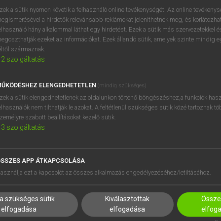
zek a sütik nyomon követik a felhasználó online tevékenységét. Az online tevékeny
egismerésével a hirdetők relevánsabb reklámokat jeleníthetnek meg, és korlátozhat
elhasználó hány alkalommal láthat egy hirdetést. Ezek a sütik más szervezetekkel és
egoszthatják ezeket az információkat. Ezek állandó sütik, amelyek szinte mindig 
éltől származnak.
2
szolgáltatás
ŰKÖDÉSHEZ ELENGEDHETETLEN
(mindig szükséges)
zek a sütik elengedhetetlenek az oldalunkon történő böngészéshez,a funkciók hasz
elhasználók nem tilthatják le azokat. A feltétlenül szükséges sütik közé tartoznak t
zemélyre szabott beállításokat kezelő sütik.
3
szolgáltatás
SSZES APP ÁTKAPCSOLÁSA
asználja ezt a kapcsolót az összes alkalmazás engedélyezéséhez/letiltásához.
HASZNÁLÓKNAK
SÚGÓ
a szükséges sütik
Kiválasztottak
Összes
elfogadása
elfogadása
elfog
K
RÓLUNK