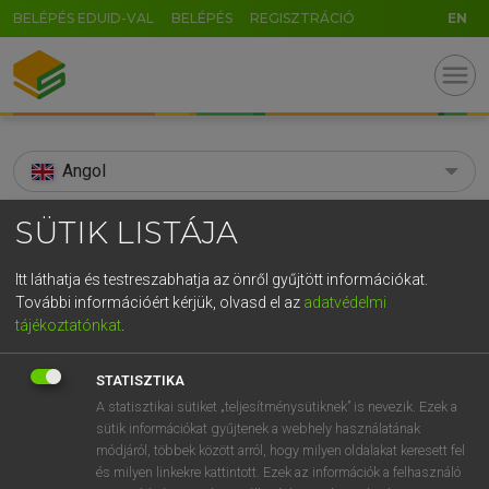
BELÉPÉS EDUID-VAL
BELÉPÉS
REGISZTRÁCIÓ
EN
menu
Angol
search
SÜTIK LISTÁJA
GR
KERESÉS
Itt láthatja és testreszabhatja az önről gyűjtött információkat.
5
6
7
8
9
ö
ü
ó
További információért kérjük, olvasd el az
adatvédelmi
TALÁLATOK
78 ms (6 db)
tájékoztatónkat
.
r
t
z
u
i
o
p
ő
ú
supramolecular
supramolecular
STATISZTIKA
g
h
j
k
l
é
á
ű
Ω
Díjmentes angol szótár
Angol−magyar műszaki szótár
E
A statisztikai sütiket „teljesítménysütiknek” is nevezik. Ezek a
sütik információkat gyűjtenek a webhely használatának
v
b
n
m
,
.
-
AltGr
módjáról, többek között arról, hogy milyen oldalakat keresett fel
Díjmentes angol szótár
arrow_forward_ios
és milyen linkekre kattintott. Ezek az információk a felhasználó