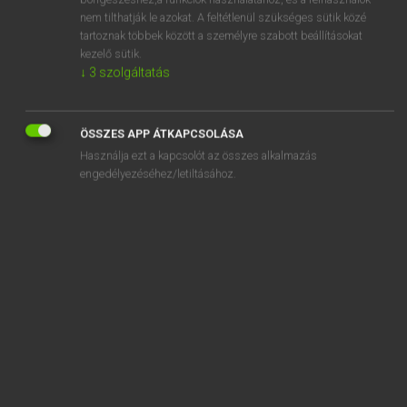
stringybark
nem tilthatják le azokat. A feltétlenül szükséges sütik közé
strip
tartoznak többek között a személyre szabott beállításokat
kezelő sütik.
strip artist
↓
3
szolgáltatás
strip cartoon
strip club
ÖSSZES APP ÁTKAPCSOLÁSA
Használja ezt a kapcsolót az összes alkalmazás
engedélyezéséhez/letiltásához.
SZOTAR.NET APPLIKÁCIÓ
MICROSOFT OFFICE BŐVÍTMÉNY
BEÉPÜLŐ SZÓTÁRMODUL
ONLINE NYELVVIZSGA
EGYÉNI FELHASZNÁLÓKNAK
TANULÓKNAK
OKTATÁSI INTÉZMÉNYEKNEK