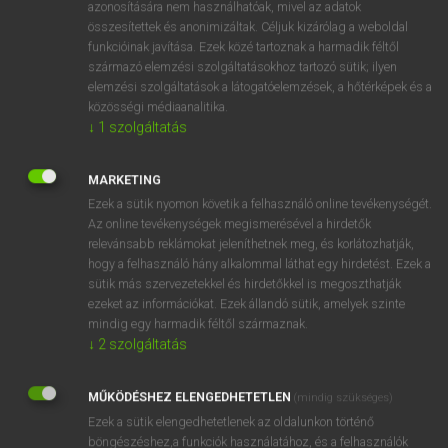
azonosítására nem használhatóak, mivel az adatok
fn
speaking trumpet
(hordozható) szócső
összesítettek és anonimizáltak. Céljuk kizárólag a weboldal
funkcióinak javítása. Ezek közé tartoznak a harmadik féltől
hallócső
származó elemzési szolgáltatásokhoz tartozó sütik; ilyen
elemzési szolgáltatások a látogatóelemzések, a hőtérképek és a
közösségi médiaanalitika.
↓
1
szolgáltatás
⚲ speaking trumpet
keresése szótárainkban
MARKETING
Ezek a sütik nyomon követik a felhasználó online tevékenységét.
Az online tevékenységek megismerésével a hirdetők
DÍJMENTES ANGOL SZÓTÁR
relevánsabb reklámokat jeleníthetnek meg, és korlátozhatják,
hogy a felhasználó hány alkalommal láthat egy hirdetést. Ezek a
speakeasy
sütik más szervezetekkel és hirdetőkkel is megoszthatják
speaker
ezeket az információkat. Ezek állandó sütik, amelyek szinte
mindig egy harmadik féltől származnak.
speak for
↓
2
szolgáltatás
speaking
MŰKÖDÉSHEZ ELENGEDHETETLEN
speaking trumpet
(mindig szükséges)
Ezek a sütik elengedhetetlenek az oldalunkon történő
speaking tube
böngészéshez,a funkciók használatához, és a felhasználók