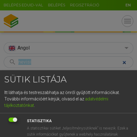
BELÉPÉS EDUID-VAL
BELÉPÉS
REGISZTRÁCIÓ
EN
menu
Angol
search
GR
KERESÉS
SÜTIK LISTÁJA
5
6
7
8
9
ö
ü
ó
TALÁLATOK
72 ms (2 db)
Itt láthatja és testreszabhatja az önről gyűjtött információkat.
r
t
z
u
i
o
p
ő
ú
További információért kérjük, olvasd el az
adatvédelmi
nevisi
Nevisian
tájékoztatónkat
.
g
h
j
k
l
é
á
ű
Ω
Magyar−angol egyetemes nagyszótár
Angol−magyar egyetemes nagysz
v
b
n
m
,
.
-
AltGr
STATISZTIKA
A statisztikai sütiket „teljesítménysütiknek” is nevezik. Ezek a
LÁZÁR A. PÉTER, VARGA GYÖRGY
sütik információkat gyűjtenek a webhely használatának