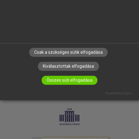
SÚGÓ
RÓLUNK
ELÉRHETŐSÉG
SÜTI BEÁLLÍTÁSOK
IRATKOZZ FEL HÍRLEVELÜNKRE!
Csak a szükséges sütik elfogadása
Kiválasztottak elfogadása
Összes süti elfogadása
Powered by Klaro!
LICENCSZERZŐDÉS
ADATVÉDELEM