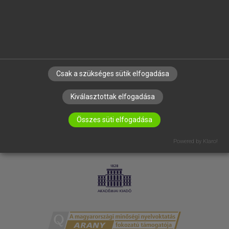
RÓLUNK
ELÉRHETŐSÉG
SÜTI BEÁLLÍTÁSOK
IRATKOZZ FEL HÍRLEVELÜNKRE!
Csak a szükséges sütik elfogadása
Kiválasztottak elfogadása
Összes süti elfogadása
Powered by Klaro!
LICENCSZERZŐDÉS
ADATVÉDELEM