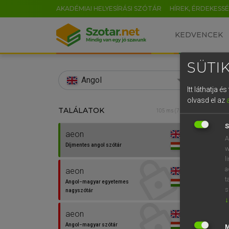
AKADÉMIAI HELYESÍRÁSI SZÓTÁR
HÍREK, ÉRDEKESS
KEDVENCEK
SÜTIK
search
Angol
Itt láthatja 
EN
olvasd el az
TALÁLATOK
Díjm
105 ms (7 db)
0
S
aeon
aeon
A
Díjmentes angol szótár
w
l
a
aeon
t
Angol−magyar egyetemes
⚲ aeo
s
nagyszótár
↓
aeon
Angol−magyar szótár