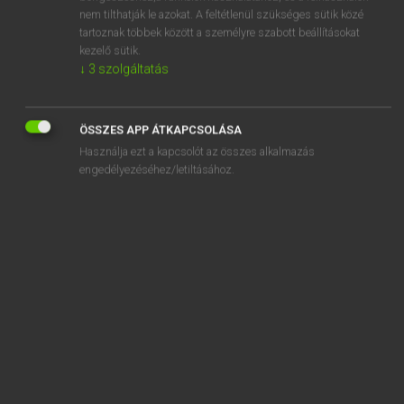
abettor
nem tilthatják le azokat. A feltétlenül szükséges sütik közé
abeyance
tartoznak többek között a személyre szabott beállításokat
kezelő sütik.
abhor
↓
3
szolgáltatás
abhorrence
ÖSSZES APP ÁTKAPCSOLÁSA
Használja ezt a kapcsolót az összes alkalmazás
engedélyezéséhez/letiltásához.
SZOTAR.NET APPLIKÁCIÓ
MICROSOFT OFFICE BŐVÍTMÉNY
BEÉPÜLŐ SZÓTÁRMODUL
ONLINE NYELVVIZSGA
EGYÉNI FELHASZNÁLÓKNAK
TANULÓKNAK
OKTATÁSI INTÉZMÉNYEKNEK
VÁLLALATI MEGOLDÁSOK