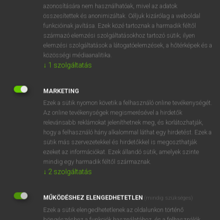
azonosítására nem használhatóak, mivel az adatok
ige
abet
elősegít
összesítettek és anonimizáltak. Céljuk kizárólag a weboldal
funkcióinak javítása. Ezek közé tartoznak a harmadik féltől
támogat
származó elemzési szolgáltatásokhoz tartozó sütik; ilyen
felbujt
vkit
elemzési szolgáltatások a látogatóelemzések, a hőtérképek és a
→
ige
(Present Participle)
abetting
közösségi médiaanalitika.
↓
1
szolgáltatás
⚲ abet
keresése szótárainkban
MARKETING
Ezek a sütik nyomon követik a felhasználó online tevékenységét.
Az online tevékenységek megismerésével a hirdetők
relevánsabb reklámokat jeleníthetnek meg, és korlátozhatják,
hogy a felhasználó hány alkalommal láthat egy hirdetést. Ezek a
DÍJMENTES ANGOL SZÓTÁR
sütik más szervezetekkel és hirdetőkkel is megoszthatják
ezeket az információkat. Ezek állandó sütik, amelyek szinte
aberrant
mindig egy harmadik féltől származnak.
↓
2
szolgáltatás
aberration
abesszin
MŰKÖDÉSHEZ ELENGEDHETETLEN
(mindig szükséges)
Abesszínia
Ezek a sütik elengedhetetlenek az oldalunkon történő
böngészéshez,a funkciók használatához, és a felhasználók