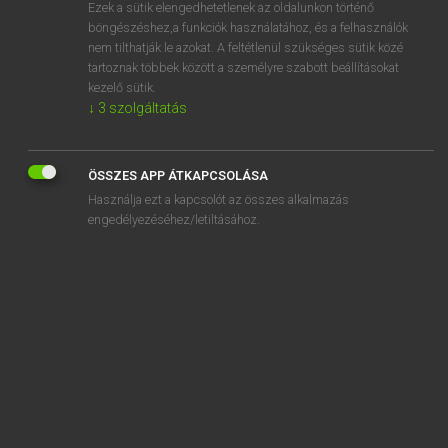
Ezek a sütik elengedhetetlenek az oldalunkon történő
böngészéshez,a funkciók használatához, és a felhasználók
nem tilthatják le azokat. A feltétlenül szükséges sütik közé
Lázár A. Péter, Varga György
tartoznak többek között a személyre szabott beállításokat
MAGYAR−ANGOL EGYETEMES NAGYSZÓTÁR
kezelő sütik.
↓
3
szolgáltatás
Kapcsolódó anyagok
takaréklevél
ÖSSZES APP ÁTKAPCSOLÁSA
takarékos
Használja ezt a kapcsolót az összes alkalmazás
takarékosan
engedélyezéséhez/letiltásához.
takarékoskodás
takarékoskodik
takarékosság
takarékpénztár
takarékszövetkezet
takargat