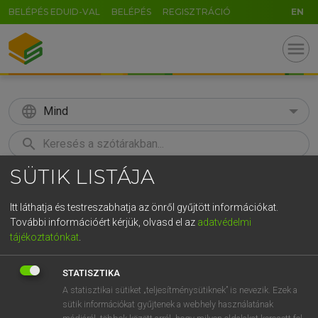
BELÉPÉS EDUID-VAL
BELÉPÉS
REGISZTRÁCIÓ
EN
menu
language
Mind
search
SÜTIK LISTÁJA
GR
KERESÉS
5
6
7
8
9
ö
ü
ó
Itt láthatja és testreszabhatja az önről gyűjtött információkat.
További információért kérjük, olvasd el az
adatvédelmi
r
t
z
u
i
o
p
ő
ú
LÁZÁR A. PÉTER, VARGA GYÖRGY
tájékoztatónkat
.
Magyar−angol egyetemes nagyszótár
g
h
j
k
l
é
á
ű
Ω
STATISZTIKA
v
b
n
m
,
.
-
AltGr
A statisztikai sütiket „teljesítménysütiknek” is nevezik. Ezek a
sütik információkat gyűjtenek a webhely használatának