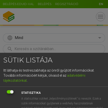
BELÉPÉS EDUID-VAL
BELÉPÉS
REGISZTRÁCIÓ
EN
menu
language
Mind
search
SÜTIK LISTÁJA
GR
KERESÉS
5
6
7
8
9
ö
ü
ó
Itt láthatja és testreszabhatja az önről gyűjtött információkat.
További információért kérjük, olvasd el az
adatvédelmi
r
t
z
u
i
o
p
ő
ú
LÁZÁR A. PÉTER, VARGA GYÖRGY
tájékoztatónkat
.
Magyar−angol egyetemes nagyszótár
g
h
j
k
l
é
á
ű
Ω
STATISZTIKA
v
b
n
m
,
.
-
AltGr
A statisztikai sütiket „teljesítménysütiknek” is nevezik. Ezek a
sütik információkat gyűjtenek a webhely használatának