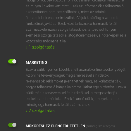
módjáról, többek között arról, hogy milyen oldalakat keresett fel
és milyen linkekre kattintott. Ezek az információk a felhasználó
VAN ELŐFIZETÉSED?
azonosítására nem használhatóak, mivel az adatok
összesítettek és anonimizáltak. Céljuk kizárólag a weboldal
Van előfizetésem a teljes szócikk megtekintéséhez.
funkcióinak javítása. Ezek közé tartoznak a harmadik féltől
származó elemzési szolgáltatásokhoz tartozó sütik; ilyen
BELÉPÉS
elemzési szolgáltatások a látogatóelemzések, a hőtérképek és a
közösségi médiaanalitika.
↓
1
szolgáltatás
MARKETING
Ezek a sütik nyomon követik a felhasználó online tevékenységét.
Az online tevékenységek megismerésével a hirdetők
NINCS ELŐFIZETÉSED?
relevánsabb reklámokat jeleníthetnek meg, és korlátozhatják,
Nincs regisztrációm és előfizetésem. A szótár 2 órás,
hogy a felhasználó hány alkalommal láthat egy hirdetést. Ezek a
díjmentes próbaverziójának elindításához regisztrálok és
sütik más szervezetekkel és hirdetőkkel is megoszthatják
belépek
.
ezeket az információkat. Ezek állandó sütik, amelyek szinte
mindig egy harmadik féltől származnak.
↓
2
szolgáltatás
REGISZTRÁCIÓ
MŰKÖDÉSHEZ ELENGEDHETETLEN
(mindig szükséges)