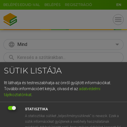
BELÉPÉS EDUID-VAL
BELÉPÉS
REGISZTRÁCIÓ
EN
menu
language
Mind
search
SÜTIK LISTÁJA
GR
KERESÉS
5
6
7
8
9
ö
ü
ó
Itt láthatja és testreszabhatja az önről gyűjtött információkat.
További információért kérjük, olvasd el az
adatvédelmi
r
t
z
u
i
o
p
ő
ú
LÁZÁR A. PÉTER, VARGA GYÖRGY
tájékoztatónkat
.
Magyar−angol egyetemes nagyszótár
g
h
j
k
l
é
á
ű
Ω
STATISZTIKA
v
b
n
m
,
.
-
AltGr
A statisztikai sütiket „teljesítménysütiknek” is nevezik. Ezek a
sütik információkat gyűjtenek a webhely használatának