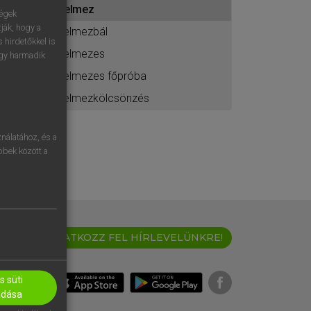
jelmez
ához
ségek
ják, hogy a
jelmezbál
 hirdetőkkel is
jelmezes
egy harmadik
jelmezes főpróba
jelmezkölcsönzés
nálatához, és a
öbbek között a
IRATKOZZ FEL HÍRLEVELÜNKRE!
 süti
adása