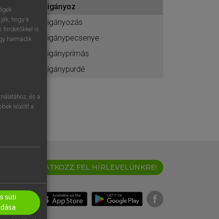
cigányoz
ához
ségek
ják, hogy a
cigányozás
 hirdetőkkel is
cigánypecsenye
egy harmadik
cigányprímás
cigánypurdé
nálatához, és a
öbbek között a
IRATKOZZ FEL HÍRLEVELÜNKRE!
 süti
adása