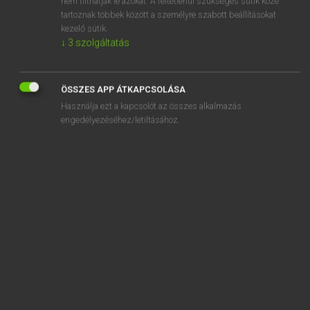
nem tilthatják le azokat. A feltétlenül szükséges sütik közé
tartoznak többek között a személyre szabott beállításokat
kezelő sütik.
SZOTAR.NET APPLIKÁCIÓ
↓
3
szolgáltatás
MICROSOFT OFFICE BŐVÍTMÉNY
BEÉPÜLŐ SZÓTÁRMODUL
ÖSSZES APP ÁTKAPCSOLÁSA
ONLINE NYELVVIZSGA
Használja ezt a kapcsolót az összes alkalmazás
engedélyezéséhez/letiltásához.
EGYÉNI FELHASZNÁLÓKNAK
TANULÓKNAK
OKTATÁSI INTÉZMÉNYEKNEK
VÁLLALATI MEGOLDÁSOK
SÚGÓ
RÓLUNK
ELÉRHETŐSÉG
SÜTI BEÁLLÍTÁSOK