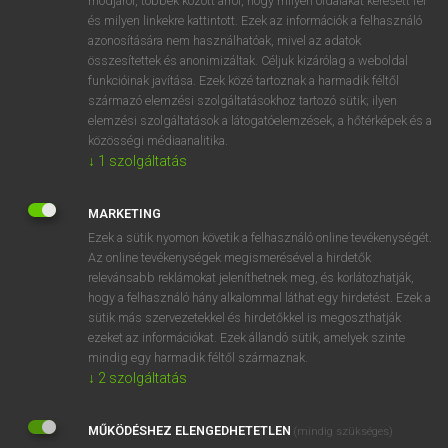
módjáról, többek között arról, hogy milyen oldalakat keresett fel
és milyen linkekre kattintott. Ezek az információk a felhasználó
VAN ELŐFIZETÉSED?
azonosítására nem használhatóak, mivel az adatok
összesítettek és anonimizáltak. Céljuk kizárólag a weboldal
Van előfizetésem a teljes szócikk megtekintéséhez.
funkcióinak javítása. Ezek közé tartoznak a harmadik féltől
származó elemzési szolgáltatásokhoz tartozó sütik; ilyen
BELÉPÉS
elemzési szolgáltatások a látogatóelemzések, a hőtérképek és a
közösségi médiaanalitika.
↓
1
szolgáltatás
MARKETING
Ezek a sütik nyomon követik a felhasználó online tevékenységét.
Az online tevékenységek megismerésével a hirdetők
NINCS ELŐFIZETÉSED?
relevánsabb reklámokat jeleníthetnek meg, és korlátozhatják,
Nincs regisztrációm és előfizetésem. A szótár 2 órás,
hogy a felhasználó hány alkalommal láthat egy hirdetést. Ezek a
díjmentes próbaverziójának elindításához regisztrálok és
sütik más szervezetekkel és hirdetőkkel is megoszthatják
belépek
.
ezeket az információkat. Ezek állandó sütik, amelyek szinte
mindig egy harmadik féltől származnak.
↓
2
szolgáltatás
REGISZTRÁCIÓ
MŰKÖDÉSHEZ ELENGEDHETETLEN
(mindig szükséges)