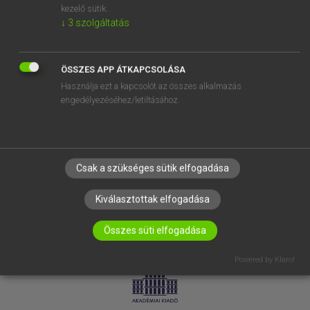
kezelő sütik.
↓
3
szolgáltatás
SÚGÓ
RÓLUNK
ELÉRHETŐSÉG
ÖSSZES APP ÁTKAPCSOLÁSA
Használja ezt a kapcsolót az összes alkalmazás
SÜTI BEÁLLÍTÁSOK
engedélyezéséhez/letiltásához.
IRATKOZZ FEL HÍRLEVELÜNKRE!
Csak a szükséges sütik elfogadása
Kiválasztottak elfogadása
Összes süti elfogadása
LICENCSZERZŐDÉS
ADATVÉDELEM
Powered by Klaro!