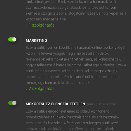
funkcióinak javítása. Ezek közé tartoznak a harmadik féltől
származó elemzési szolgáltatásokhoz tartozó sütik; ilyen
elemzési szolgáltatások a látogatóelemzések, a hőtérképek és a
OOOOPS!
közösségi médiaanalitika.
↓
1
szolgáltatás
Úgy látszik, a keresett oldal nem található!
MARKETING
Ezek a sütik nyomon követik a felhasználó online tevékenységét.
Az online tevékenységek megismerésével a hirdetők
relevánsabb reklámokat jeleníthetnek meg, és korlátozhatják,
hogy a felhasználó hány alkalommal láthat egy hirdetést. Ezek a
SZOTAR.NET APPLIKÁCIÓ
sütik más szervezetekkel és hirdetőkkel is megoszthatják
MICROSOFT OFFICE BŐVÍTMÉNY
ezeket az információkat. Ezek állandó sütik, amelyek szinte
BEÉPÜLŐ SZÓTÁRMODUL
mindig egy harmadik féltől származnak.
ONLINE NYELVVIZSGA
↓
2
szolgáltatás
MŰKÖDÉSHEZ ELENGEDHETETLEN
(mindig szükséges)
EGYÉNI FELHASZNÁLÓKNAK
Ezek a sütik elengedhetetlenek az oldalunkon történő
TANULÓKNAK
böngészéshez,a funkciók használatához, és a felhasználók
OKTATÁSI INTÉZMÉNYEKNEK
nem tilthatják le azokat. A feltétlenül szükséges sütik közé
VÁLLALATI MEGOLDÁSOK
tartoznak többek között a személyre szabott beállításokat