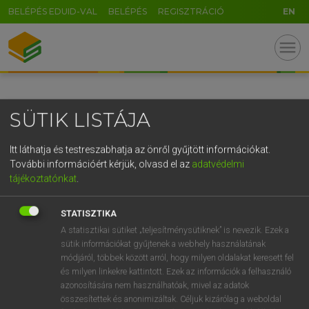
BELÉPÉS EDUID-VAL
BELÉPÉS
REGISZTRÁCIÓ
EN
GR
menu
5
6
7
8
9
ö
ü
ó
r
t
z
u
i
o
p
ő
ú
SÜTIK LISTÁJA
g
h
j
k
l
é
á
ű
Ω
v
b
n
m
,
.
-
AltGr
Itt láthatja és testreszabhatja az önről gyűjtött információkat.
További információért kérjük, olvasd el az
adatvédelmi
tájékoztatónkat
.
STATISZTIKA
A statisztikai sütiket „teljesítménysütiknek” is nevezik. Ezek a
sütik információkat gyűjtenek a webhely használatának
módjáról, többek között arról, hogy milyen oldalakat keresett fel
és milyen linkekre kattintott. Ezek az információk a felhasználó
azonosítására nem használhatóak, mivel az adatok
összesítettek és anonimizáltak. Céljuk kizárólag a weboldal