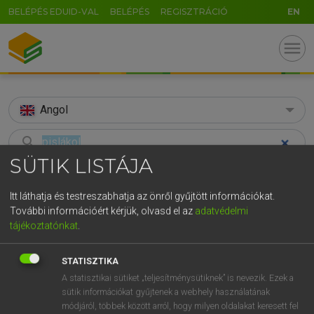
BELÉPÉS EDUID-VAL
BELÉPÉS
REGISZTRÁCIÓ
EN
menu
Angol
search
SÜTIK LISTÁJA
GR
KERESÉS
5
6
7
8
9
ö
ü
ó
Itt láthatja és testreszabhatja az önről gyűjtött információkat.
TALÁLATOK
81 ms (16 db)
További információért kérjük, olvasd el az
adatvédelmi
r
t
z
u
i
o
p
ő
ú
tájékoztatónkat
.
pislákol
pislákol
g
h
j
k
l
é
á
ű
Ω
Díjmentes angol szótár
Magyar−angol egyetemes nagyszótár
STATISZTIKA
v
b
n
m
,
.
-
AltGr
A statisztikai sütiket „teljesítménysütiknek” is nevezik. Ezek a
sütik információkat gyűjtenek a webhely használatának
Díjmentes angol szótár
arrow_forward_ios
módjáról, többek között arról, hogy milyen oldalakat keresett fel