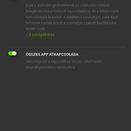
Ezek a sütik elengedhetetlenek az oldalunkon történő
REGISZTRÁCIÓ
böngészéshez,a funkciók használatához, és a felhasználók
nem tilthatják le azokat. A feltétlenül szükséges sütik közé
tartoznak többek között a személyre szabott beállításokat
kezelő sütik.
↓
3
szolgáltatás
Henry Kammer, Boschné Ablonczy Emőke
ÖSSZES APP ÁTKAPCSOLÁSA
MAGYAR−HOLLAND SZÓTÁR
Használja ezt a kapcsolót az összes alkalmazás
Kapcsolódó anyagok
engedélyezéséhez/letiltásához.
kilencszáz
kilencszer
kilencszeres
kilencven
kilencvenedik
kilencvenes