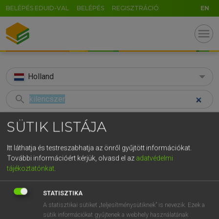
BELÉPÉS EDUID-VAL
BELÉPÉS
REGISZTRÁCIÓ
EN
menu
Holland
search
GR
KERESÉS
SÜTIK LISTÁJA
5
6
7
8
9
ö
ü
ó
TALÁLATOK
58 ms (2 db)
Itt láthatja és testreszabhatja az önről gyűjtött információkat.
r
t
z
u
i
o
p
ő
ú
További információért kérjük, olvasd el az
adatvédelmi
kilencszer
van
tájékoztatónkat
.
g
h
j
k
l
é
á
ű
Ω
Magyar−holland szótár
Holland−magyar szótár
v
b
n
m
,
.
-
AltGr
STATISZTIKA
A statisztikai sütiket „teljesítménysütiknek” is nevezik. Ezek a
HENRY KAMMER, BOSCHNÉ ABLONCZY EMŐKE
sütik információkat gyűjtenek a webhely használatának